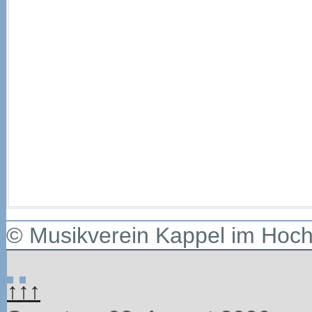
© Musikverein Kappel im Hoc
↑↑↑