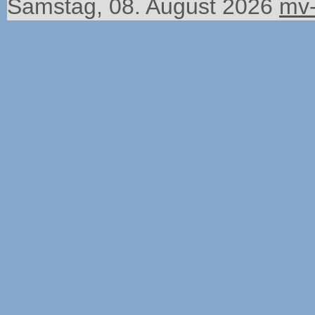
Samstag, 08. August 2026
mv-