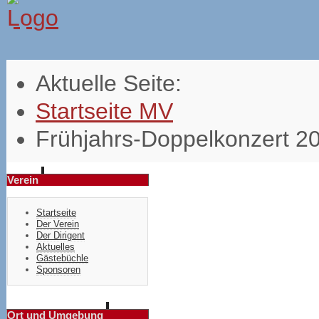
Aktuelle Seite:
Startseite MV
Frühjahrs-Doppelkonzert 2
Verein
Startseite
Der Verein
Der Dirigent
Aktuelles
Gästebüchle
Sponsoren
Ort und Umgebung