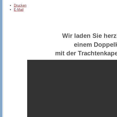
Drucken
E-Mail
Wir laden Sie herz
einem Doppel
mit der
Trachtenkape