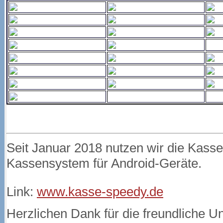
Seit Januar 2018 nutzen wir die Kass
Kassensystem für Android-Geräte.
Link:
www.kasse-speedy.de
Herzlichen Dank für die freundliche Un