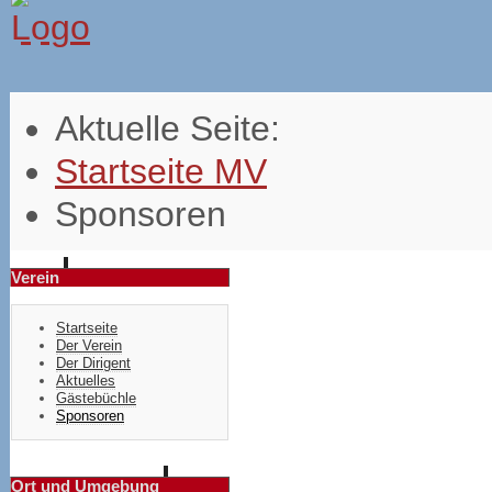
Aktuelle Seite:
Startseite MV
Sponsoren
Verein
Startseite
Der Verein
Der Dirigent
Aktuelles
Gästebüchle
Sponsoren
Ort und Umgebung