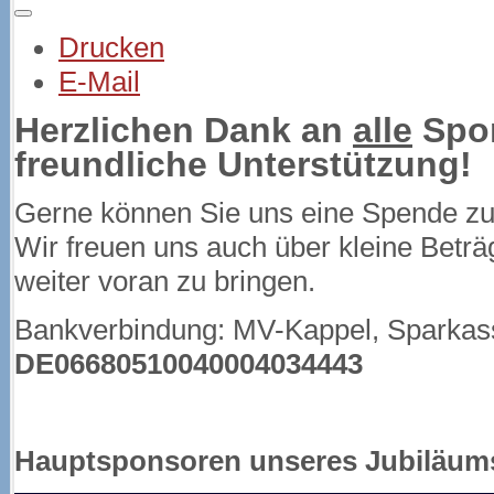
Drucken
E-Mail
Herzlichen Dank an
alle
Spon
freundliche Unterstützung!
Gerne können Sie uns eine Spende z
Wir freuen uns auch über kleine Beträ
weiter voran zu bringen.
Bankverbindung: MV-Kappel, Sparka
DE06680510040004034443
Hauptsponsoren unseres Jubiläum