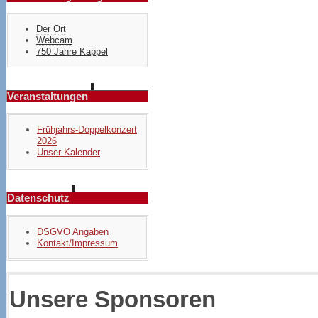
Der Ort
Webcam
750 Jahre Kappel
Veranstaltungen
Frühjahrs-Doppelkonzert
2026
Unser Kalender
Datenschutz
DSGVO Angaben
Kontakt/Impressum
Unsere Sponsoren