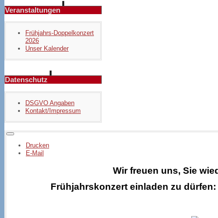
Veranstaltungen
Frühjahrs-Doppelkonzert
2026
Unser Kalender
Datenschutz
DSGVO Angaben
Kontakt/Impressum
Drucken
E-Mail
Wir freuen uns, Sie wi
Frühjahrskonzert
einladen zu dürfen: