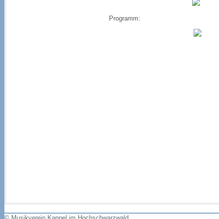
Programm:
© Musikverein Kappel im Hochschwarzwald