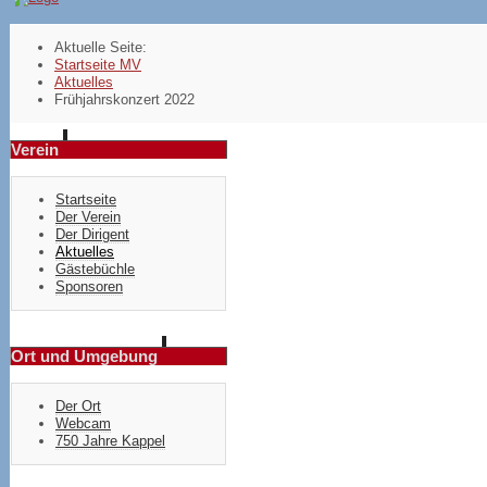
Aktuelle Seite:
Startseite MV
Aktuelles
Frühjahrskonzert 2022
Verein
Startseite
Der Verein
Der Dirigent
Aktuelles
Gästebüchle
Sponsoren
Ort und Umgebung
Der Ort
Webcam
750 Jahre Kappel